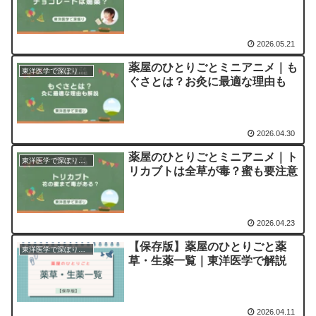
2026.05.21
薬屋のひとりごとミニアニメ｜も
東洋医学で深ぼりシリーズ｜猫猫の豆知識
ぐさとは？お灸に最適な理由も
2026.04.30
薬屋のひとりごとミニアニメ｜ト
東洋医学で深ぼりシリーズ｜猫猫の豆知識
リカブトは全草が毒？蜜も要注意
2026.04.23
【保存版】薬屋のひとりごと薬
東洋医学で深ぼりシリーズ｜猫猫の豆知識
草・生薬一覧｜東洋医学で解説
2026.04.11