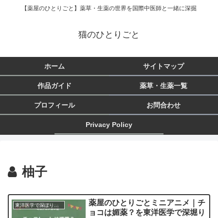
【薬屋のひとりごと】薬草・生薬の世界を国際中医師と一緒に深掘
猫のひとりごと
ホーム
サイトマップ
作品ガイド
薬草・生薬一覧
プロフィール
お問合わせ
Privacy Policy
柚子
薬屋のひとりごとミニアニメ｜チ
東洋医学で深ぼりシリーズ｜猫猫の豆知識
ョコは媚薬？を東洋医学で深堀り