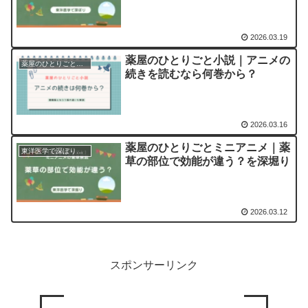
2026.03.19
薬屋のひとりごと小説｜アニメの
薬屋のひとりごと｜小説・アニメ・漫画などの作品ガイド
続きを読むなら何巻から？
2026.03.16
薬屋のひとりごとミニアニメ｜薬
東洋医学で深ぼりシリーズ｜猫猫の豆知識
草の部位で効能が違う？を深堀り
2026.03.12
スポンサーリンク