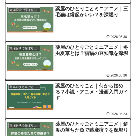
薬屋のひとりごとミニアニメ｜三
東洋医学で深ぼりシリーズ｜猫猫の豆知識
毛猫は縁起がいい？を深堀り
2026.03.30
薬屋のひとりごとミニアニメ｜冬
東洋医学で深ぼりシリーズ｜猫猫の豆知識
虫夏草とは？猫猫の豆知識を深堀
2026.03.26
薬屋のひとりごと｜何から始め
薬屋のひとりごと｜小説・アニメ・漫画などの作品ガイド
る？小説・アニメ・漫画入門ガイ
ド
2026.03.23
薬屋のひとりごとミニアニメ｜鮮
東洋医学で深ぼりシリーズ｜猫猫の豆知識
度の落ちた魚で蕁麻疹？を深堀り